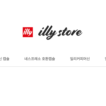
신 캡슐
네스프레소 호환캡슐
일리커피머신