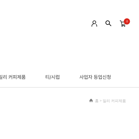
0
일리 커피제품
티/시럽
사업자 등업신청
홈
>
일리 커피제품