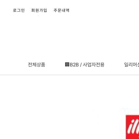
로그인
회원가입
주문내역
▲
+3000
전체상품
🏢B2B / 사업자전용
일리머