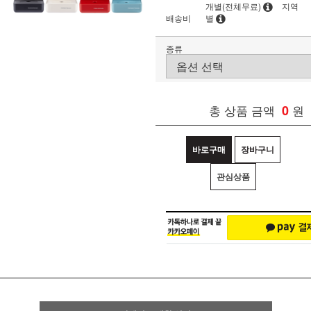
개별(전체무료)
지역
배송비
별
종류
총 상품 금액
0
원
바로구매
장바구니
관심상품