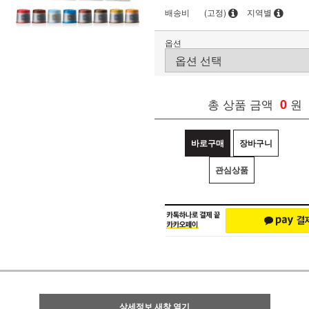
배송비
(고정)
지역별
옵션
총 상품 금액
0
원
바로구매
장바구니
관심상품
상세정보 새창 열기