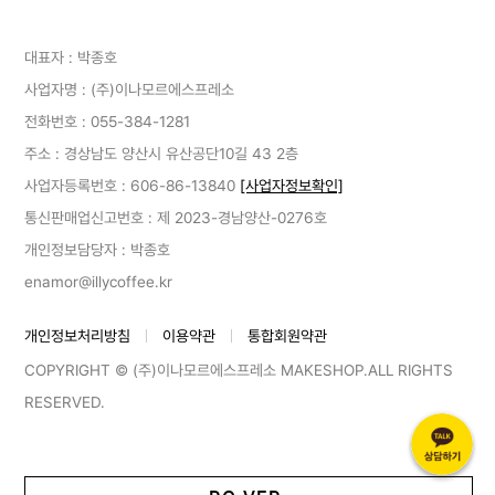
대표자 : 박종호
사업자명 : (주)이나모르에스프레소
전화번호 :
055-384-1281
주소 : 경상남도 양산시 유산공단10길 43 2층
사업자등록번호 : 606-86-13840
[사업자정보확인]
통신판매업신고번호 :
제 2023-경남양산-0276호
개인정보담당자 : 박종호
enamor@illycoffee.kr
개인정보처리방침
이용약관
통합회원약관
COPYRIGHT © (주)이나모르에스프레소 MAKESHOP.ALL RIGHTS
RESERVED.